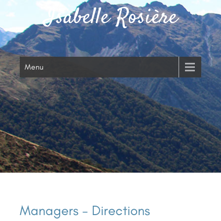
Isabelle Rosière
Menu
Managers – Directions