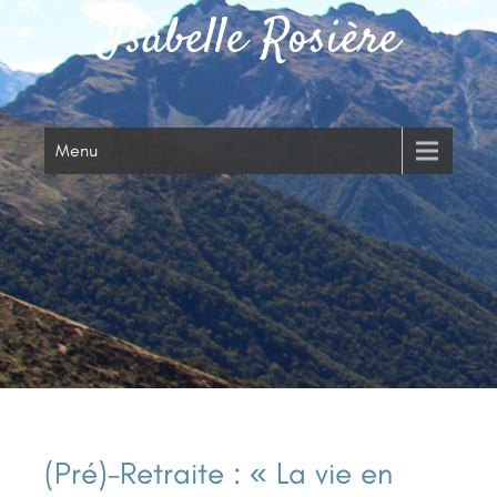
Isabelle Rosière
Menu
(Pré)-Retraite : « La vie en