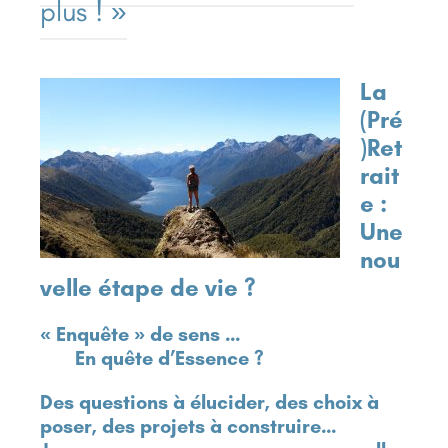
plus ! »
La
(Pré
)Ret
rait
e :
Une
nou
velle étape de vie ?
« Enquête » de sens …
En quête d’Essence ?
Des questions à élucider, des choix à
poser, des projets à construire…