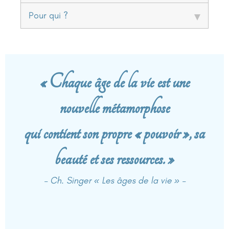
Pour qui ?
« Chaque âge de la vie est une
nouvelle métamorphose
qui contient son propre « pouvoir », sa
beauté et ses ressources. »
– Ch. Singer « Les âges de la vie » –